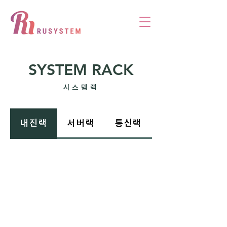
SYSTEM RACK
시스템랙
내진랙
서버랙
통신랙