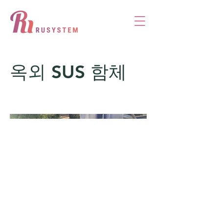
옥외 SUS 함체