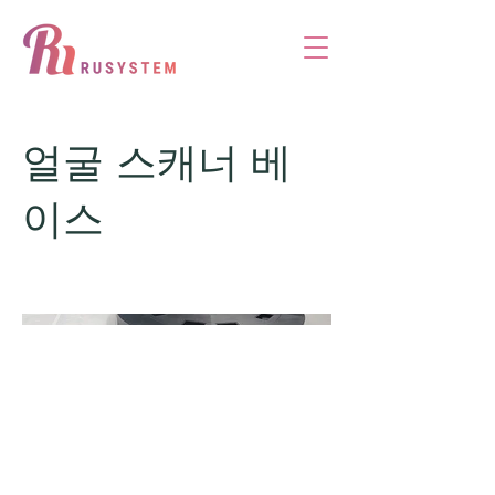
얼굴 스캐너 베
이스