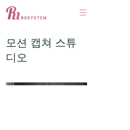
모션 캡쳐 스튜
디오